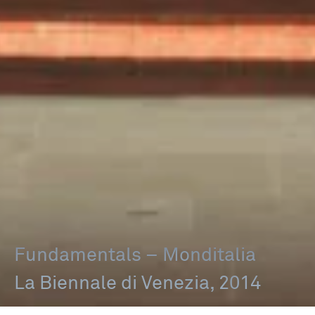
Fundamentals – Monditalia
La Biennale di Venezia, 2014