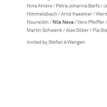
Nina Ahlers / Petra Johanna Barfs / Je
Himmelsbach / Arnd Kaestner / Wern
Noureldin /
Nils Nova
/ Vero Pfeiffer
Martin Schwenk / Alex Silber / Pia 
Invited by Stefan à Wengen