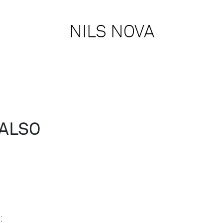
NILS NOVA
 ALSO
n: