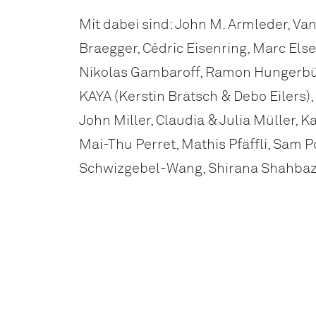
Mit dabei sind: John M. Armleder, Vane
Braegger, Cédric Eisenring, Marc Elsen
Nikolas Gambaroff, Ramon Hungerbühle
KAYA (Kerstin Brätsch & Debo Eilers),
John Miller, Claudia & Julia Müller, K
Mai-Thu Perret, Mathis Pfäffli, Sam Po
Schwizgebel-Wang, Shirana Shahbazi