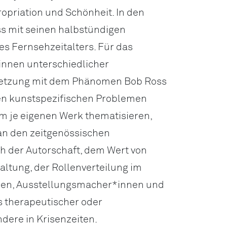
opriation und Schönheit. In den
s mit seinen halbstündigen
es Fernsehzeitalters. Für das
*innen unterschiedlicher
setzung mit dem Phänomen Bob Ross
den kunstspezifischen Problemen
rem je eigenen Werk thematisieren,
 an den zeitgenössischen
h der Autorschaft, dem Wert von
altung, der Rollenverteilung im
den, Ausstellungsmacher*innen und
s therapeutischer oder
ere in Krisenzeiten.