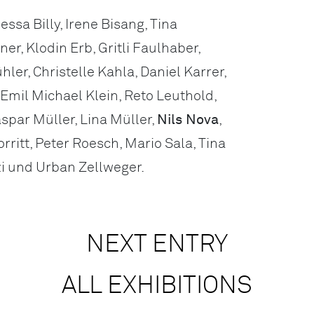
ssa Billy, Irene Bisang, Tina
er, Klodin Erb, Gritli Faulhaber,
r, Christelle Kahla, Daniel Karrer,
 Emil Michael Klein, Reto Leuthold,
aspar Müller, Lina Müller,
Nils Nova
,
rritt, Peter Roesch, Mario Sala, Tina
 und Urban Zellweger.
NEXT ENTRY
ALL EXHIBITIONS