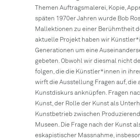
Themen Auftragsmalerei, Kopie, Appr
späten 1970er Jahren wurde Bob Ros
Mallektionen zu einer Berühmtheit d
aktuelle Projekt haben wir Künstler
Generationen um eine Auseinander
gebeten. Obwohl wir diesmal nicht 
folgen, die die Künstler*innen in ih
wirft die Ausstellung Fragen auf, die
Kunstdiskurs anknüpfen. Fragen nac
Kunst, der Rolle der Kunst als Unterh
Kunstbetrieb zwischen Produzieren
Museen. Die Frage nach der Kunst al
eskapistischer Massnahme, insbesond